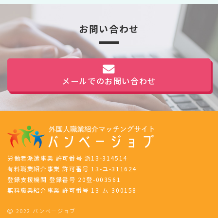
お問い合わせ
メールでのお問い合わせ
労働者派遣事業 許可番号 派13-314514
有料職業紹介事業 許可番号 13-ユ-311624
登録支援機関 登録番号 20登-003561
無料職業紹介事業 許可番号 13-ム-300158
2022 バンベージョブ