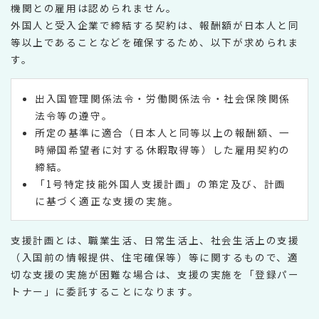
機関との雇用は認められません。
外国人と受入企業で締結する契約は、報酬額が日本人と同
等以上であることなどを確保するため、以下が求められま
す。
出入国管理関係法令・労働関係法令・社会保険関係
法令等の遵守。
所定の基準に適合（日本人と同等以上の報酬額、一
時帰国希望者に対する休暇取得等）した雇用契約の
締結。
「1号特定技能外国人支援計画」の策定及び、計画
に基づく適正な支援の実施。
支援計画とは、職業生活、日常生活上、社会生活上の支援
（入国前の情報提供、住宅確保等）等に関するもので、適
切な支援の実施が困難な場合は、支援の実施を「登録パー
トナー」に委託することになります。