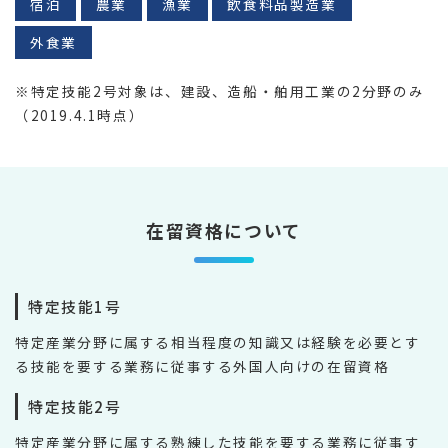
宿泊
農業
漁業
飲食料品製造業
外食業
※特定技能2号対象は、建設、造船・舶用工業の2分野のみ
（2019.4.1時点）
在留資格について
特定技能1号
特定産業分野に属する相当程度の知識又は経験を必要とす
る技能を要する業務に従事する外国人向けの在留資格
特定技能2号
特定産業分野に属する熟練した技能を要する業務に従事す