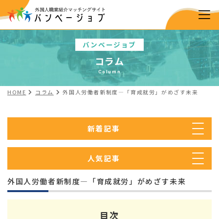
バンベージョブ
コラム
Column
HOME
コラム
外国人労働者新制度―「育成就労」がめざす未来
新着記事
人気記事
外国人労働者新制度―「育成就労」がめざす未来
目次