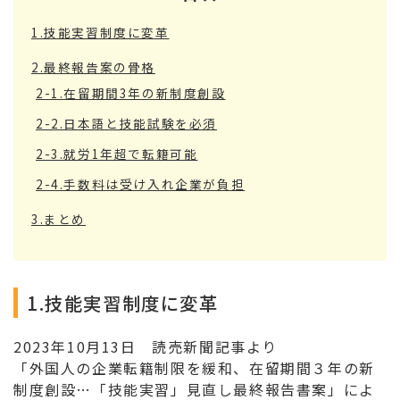
1.技能実習制度に変革
2.最終報告案の骨格
2-1.在留期間3年の新制度創設
2-2.日本語と技能試験を必須
2-3.就労1年超で転籍可能
2-4.手数料は受け入れ企業が負担
3.まとめ
1.技能実習制度に変革
2023年10月13日 読売新聞記事より
「外国人の企業転籍制限を緩和、在留期間３年の新
制度創設…「技能実習」見直し最終報告書案」によ