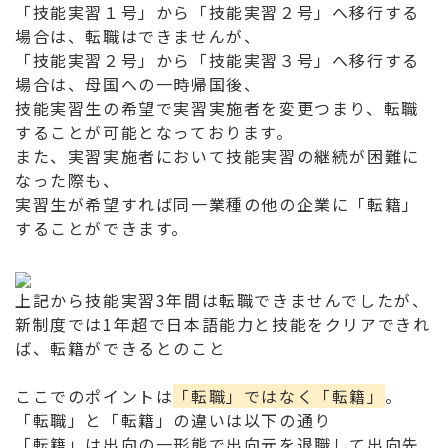
「技能実習１号」から「技能実習２号」へ移行する
場合は、転職はできませんが、
「技能実習２号」から「技能実習３号」へ移行する
場合は、母国への一時帰国後、
技能実習生の希望で実習実施者を変更つまり、転職
することが可能となっております。
また、実習実施者において技能実習の継続が困難に
なった際も、
実習生が希望すれば同一業種の他の企業に「転籍」
することができます。
上記から技能実習3年間は転職できませんでしたが、
新制度では1年超で日本語能力と技能をクリアできれ
ば、転籍ができるとのこと
ここでのポイントは
「転職」ではなく「転籍」
。
「転職」と「転籍」の違いは以下の通り
「転籍」は出向の一形態で出向元を退職して出向先