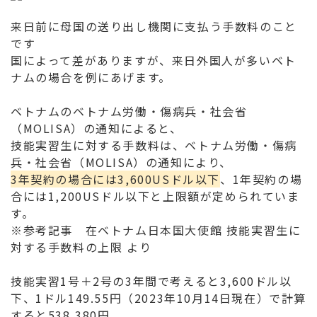
来日前に母国の送り出し機関に支払う手数料のこと
です
国によって差がありますが、来日外国人が多いベト
ナムの場合を例にあげます。
ベトナムのベトナム労働・傷病兵・社会省
（MOLISA）の通知によると、
技能実習生に対する手数料は、ベトナム労働・傷病
兵・社会省（MOLISA）の通知により、
3年契約の場合には3,600USドル以下
、1年契約の場
合には1,200USドル以下と上限額が定められていま
す。
※参考記事 在ベトナム日本国大使館 技能実習生に
対する手数料の上限 より
技能実習1号＋2号の3年間で考えると3,600ドル以
下、1ドル149.55円（2023年10月14日現在）で計算
すると538,380円。