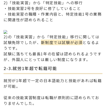
2)「技能実習」から「特定技能」への移行
・技能実習2号を良好に修了していること
・技能実習の職種・作業内容と、特定技能1号の業務
に関連性が認められること
2)の「技能実習」から「特定技能」移行に関しては
試験免除でしたが、
新制度では試験が必須
となるよ
うです。
試験に落ちても最長1年の在留は認められるようです
が、外国人にとっては厳しい制度になります。
2-3.就労1年超で転籍可能
就労が1年超で一定の日本語能力と技能があれば転籍
が可能。
従来の技能実習制度は転職が原則的に認められてお
りませんでした。