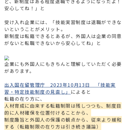
ど、新制度はある程度退職できるようになったよ！
安心してね！」と
受け入れ企業には、「技能実習制度は退職ができな
いということがメリット。
新制度は転籍できるとあるが、外国人は企業の同意
がないと転職できないから安心してね」と
企業にも外国人にもきちんと理解していただく必要
があります。
出入国在留管理庁 2023年10月13日 「技能実
習・特定技能制度の見直し」
によると
転籍の在り方に、
人材育成に由来する転籍制限は残しつつも、制度目
的に人材確保を位置付けることから、
制度趣旨と外国人の保護の観点から、従来より緩和
する（転籍制限の在り方は引き続き議論）