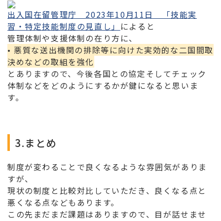
出入国在留管理庁 2023年10月11日 「技能実
習・特定技能制度の見直し」
によると
管理体制や支援体制の在り方に、
• 悪質な送出機関の排除等に向けた実効的な二国間取
決めなどの取組を強化
とありますので、今後各国との協定そしてチェック
体制などをどのようにするかが鍵になると思いま
す。
3.まとめ
制度が変わることで良くなるような雰囲気がありま
すが、
現状の制度と比較対比していただき、良くなる点と
悪くなる点などもあります。
この先まだまだ課題はありますので、目が話せませ