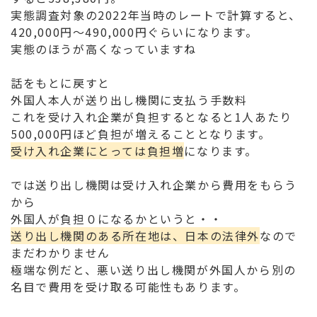
実態調査対象の2022年当時のレートで計算すると、
420,000円〜490,000円ぐらいになります。
実態のほうが高くなっていますね
話をもとに戻すと
外国人本人が送り出し機関に支払う手数料
これを受け入れ企業が負担するとなると1人あたり
500,000円ほど負担が増えることとなります。
受け入れ企業にとっては負担増
になります。
では送り出し機関は受け入れ企業から費用をもらう
から
外国人が負担０になるかというと・・
送り出し機関のある所在地は、日本の法律外
なので
まだわかりません
極端な例だと、悪い送り出し機関が外国人から別の
名目で費用を受け取る可能性もあります。