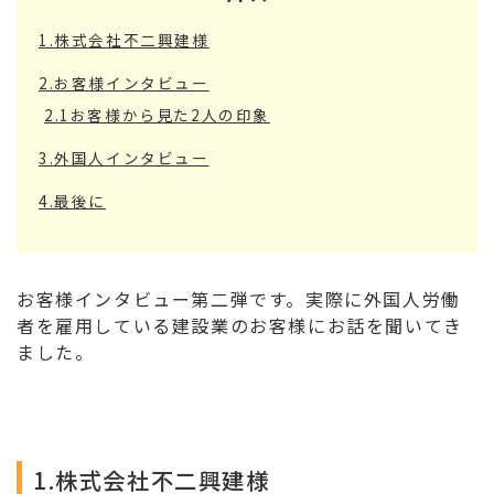
1.株式会社不二興建様
2.お客様インタビュー
2.1お客様から見た2人の印象
3.外国人インタビュー
4.最後に
お客様インタビュー第二弾です。実際に外国人労働
者を雇用している建設業のお客様にお話を聞いてき
ました。
1.株式会社不二興建様