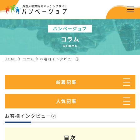
バンベージョブ
コラム
Column
HOME
コラム
お客様インタビュー②
新着記事
人気記事
お客様インタビュー②
目次