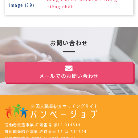
tiếng nhật
お問い合わせ
メールでのお問い合わせ
労働者派遣事業 許可番号 派13-314514
有料職業紹介事業 許可番号 13-ユ-311624